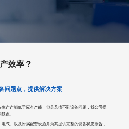
产效率？
备问题点，提供解决方案
备生产产能低于应有产能，但是又找不到设备问题，我公司提
问题点。
、电气、以及附属配套设施并为其提供完整的设备状态报告，