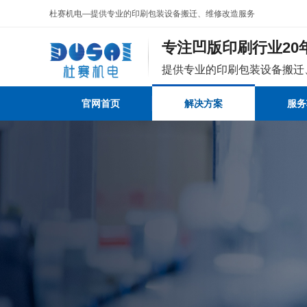
杜赛机电—提供专业的印刷包装设备搬迁、维修改造服务
专注凹版印刷行业20
提供专业的印刷包装设备搬迁
官网首页
解决方案
服务