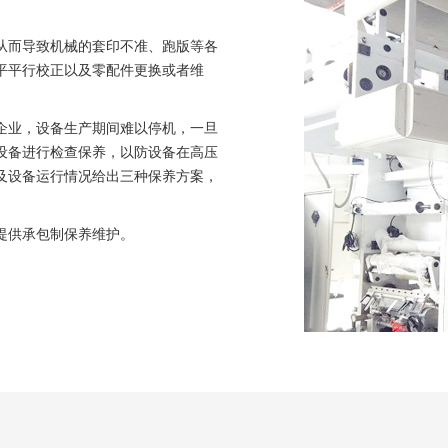
从而导致机械的套印不准、跑版等各
平平行校正以及零配件更换或者维
企业，设备生产期间难以停机，一旦
设备进行检查保养，以防设备在高压
及设备运行情况给出三种保养方案，
提供承包制保养维护。