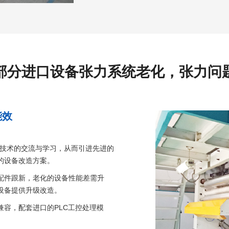
部分进口设备张力系统老化，张力问
能效
等技术的交流与学习，从而引进先进的
的设备改造方案。
配件跟新，老化的设备性能差需升
设备提供升级改造。
容，配套进口的PLC工控处理模