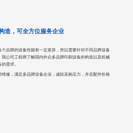
构造，可全方位服务企业
各个品牌的设备性能有一定差异，所以需要针对不同品牌设备
，我公司工程师了解国内外众多品牌印刷设备的构造以及机械
备的需求。
和维修，满足多品牌设备企业，减轻采购压力，并且配件价格