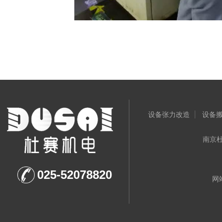
设备张力改造
设备
南京杜赛
025-52078820
网