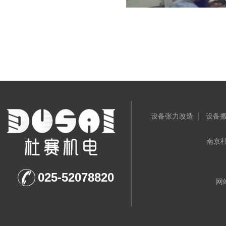
设备张力改造
设备
南京杜赛
025-52078820
网